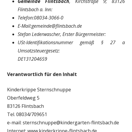
Gemeinde Flintsbach
, Kirchstraße 9; 83126
Flintsbach a. Inn:
Telefon:08034-3066-0
E-Mail:gemeinde@flintsbach.de
Stefan Lederwascher, Erster Bürgermeister:
USt-Identifikationsnummer gemäß § 27 a
Umsatzsteuergesetz:
DE131204659
Verantwortlich für den Inhalt
Kinderkrippe Sternschnuppe
Oberfeldweg 5
83126 Flintsbach
Tel. 08034/709651
e-mail: sternschnuppe@kindergarten-flintsbach.de
Internet: www.kinderkrippe-flintsbach.de