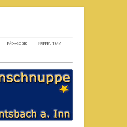
PÄDAGOGIK
KRIPPEN-TEAM
BILD
NG
ÄTZE
HNUNG
TRAG
AUF
HER AUFTRAG