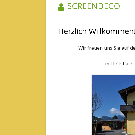
AUTOR:
SCREENDECO
Herzlich Willkommen
Wir freuen uns Sie auf d
in Flintsbac